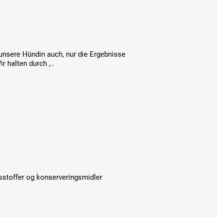
 unsere Hündin auch, nur die Ergebnisse
r halten durch ,..
sstoffer og konserveringsmidler