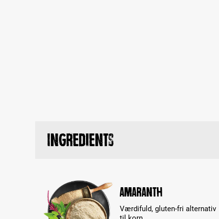
Ingredients
Amaranth
Værdifuld, gluten-fri alternativ
til korn.