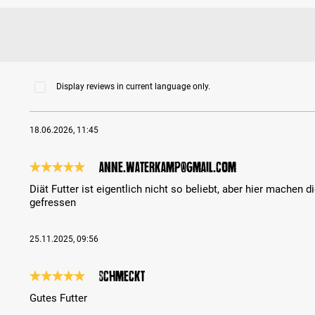
Display reviews in current language only.
18.06.2026, 11:45
anne.waterkamp@gmail.com
Review with rating of 5 out of 5 stars
Diät Futter ist eigentlich nicht so beliebt, aber hier machen
gefressen
25.11.2025, 09:56
Schmeckt
Review with rating of 5 out of 5 stars
Gutes Futter