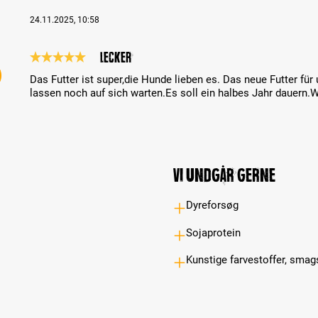
24.11.2025, 10:58
Lecker
Review with rating of 5 out of 5 stars
Das Futter ist super,die Hunde lieben es. Das neue Futter für
lassen noch auf sich warten.Es soll ein halbes Jahr dauern.Wi
Vi undgår gerne
Dyreforsøg
Sojaprotein
Kunstige farvestoffer, smag