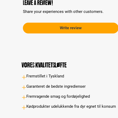
Leave a review!
Share your experiences with other customers.
Write review
Vores kvalitetsløfte
Fremstillet i Tyskland
Garanteret de bedste ingredienser
Fremragende smag og fordøjelighed
Kødprodukter udelukkende fra dyr egnet til konsum