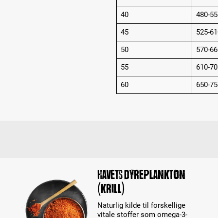
40
480-55
45
525-61
50
570-66
55
610-70
60
650-75
Havets dyreplankton
(krill)
Naturlig kilde til forskellige
vitale stoffer som omega-3-