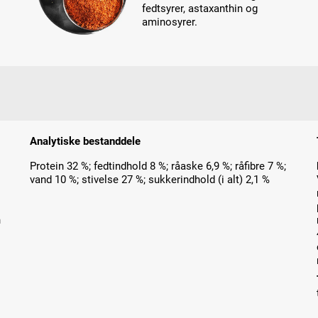
fedtsyrer, astaxanthin og
aminosyrer.
Analytiske bestanddele
Protein 32 %; fedtindhold 8 %; råaske 6,9 %; råfibre 7 %;
vand 10 %; stivelse 27 %; sukkerindhold (i alt) 2,1 %
n