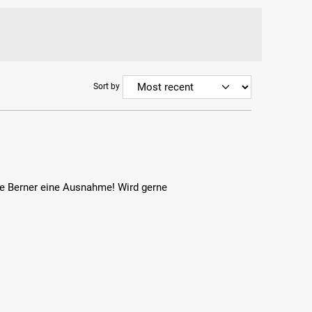
Sort by
 die Berner eine Ausnahme! Wird gerne