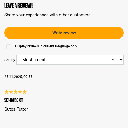
Leave a review!
Share your experiences with other customers.
Write review
Display reviews in current language only.
Sort by
25.11.2025, 09:55
Review with rating of 5 out of 5 stars
Schmeckt
Gutes Futter