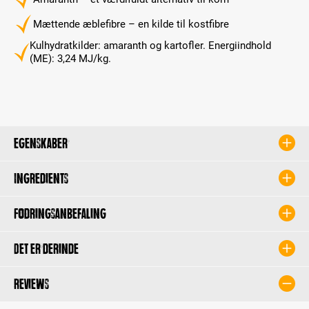
Mættende æblefibre – en kilde til kostfibre
Kulhydratkilder: amaranth og kartofler. Energiindhold
(ME): 3,24 MJ/kg.
Egenskaber
Ingredients
Fodringsanbefaling
Det er derinde
Reviews