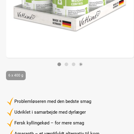
6 x 400 g
Problemløseren med den bedste smag
Udviklet i samarbejde med dyrlæger
Fersk kyllingekød – for mere smag
Amaranth – et værdifuldt alternativ til korn