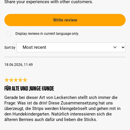
Share your experiences with other customers.
Write review
Display reviews in current language only.
Sort by
18.06.2026, 11:49
Review with rating of 5 out of 5 stars
Für alte und junge Hunde
Gerade bei dieser Art von Leckerchen stellt sich immer die
Frage: Was ist da drin! Diese Zusammensetzung hat uns
überzeugt, die Strips werden kleingebröselt und gehen mit in
den Hundekindergarten. Natürlich interessieren sich die
älteren Bernies auch dafür und lieben die Sticks.