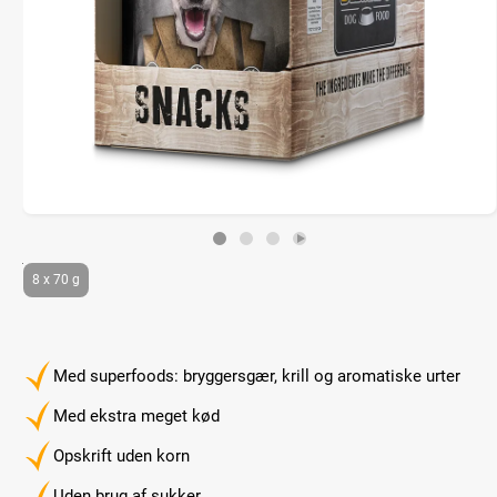
8 x 70 g
Med superfoods: bryggersgær, krill og aromatiske urter
Med ekstra meget kød
Opskrift uden korn
Uden brug af sukker