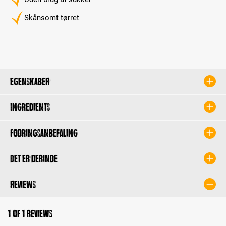
Skånsomt tørret
Egenskaber
Ingredients
Fodringsanbefaling
Det er derinde
Reviews
1 of 1 reviews