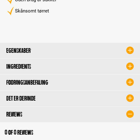
Skånsomt tørret
Egenskaber
Ingredients
Fodringsanbefaling
Det er derinde
Reviews
0 of 0 reviews