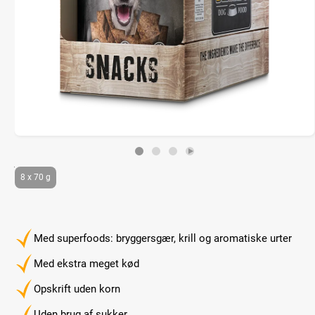
8 x 70 g
Med superfoods: bryggersgær, krill og aromatiske urter
Med ekstra meget kød
Opskrift uden korn
Uden brug af sukker