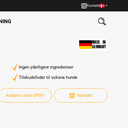
Kontakt
NING
MADE IN
GERMANY
Ingen yderligere ingredienser
Tilskudsfoder til voksne hunde
Analysis chart (PDF)
Kontakt