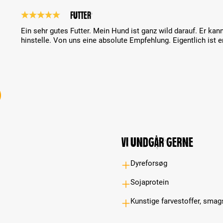
Futter
Review with rating of 5 out of 5 stars
Ein sehr gutes Futter. Mein Hund ist ganz wild darauf. Er ka
hinstelle. Von uns eine absolute Empfehlung. Eigentlich ist e
Vi undgår gerne
Dyreforsøg
Sojaprotein
Kunstige farvestoffer, smag