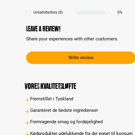
Unsatisfactory (0)
0%
Leave a review!
Share your experiences with other customers.
Write review
Vores kvalitetsløfte
Fremstillet i Tyskland
Garanteret de bedste ingredienser
Fremragende smag og fordøjelighed
Kødprodukter udelukkende fra dyr egnet til konsum