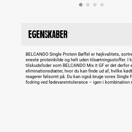
Egenskaber
BELCANDO Single Protein Bøffel er højkvalitets, sort
eneste proteinkilde og helt uden tilsætningsstoffer. I
tilskudsfoder som BELCANDO Mix it GF er det derfor en 
eliminationsdiæter, hvor du kan finde ud af, hvilke kød
reagerer følsomt på. Du kan også bruge vores Single P
fodring ved fødevareintolerance – igen i kombinatio