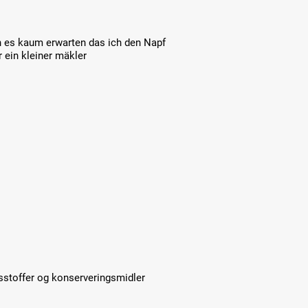
nn es kaum erwarten das ich den Napf
r ein kleiner mäkler
sstoffer og konserveringsmidler