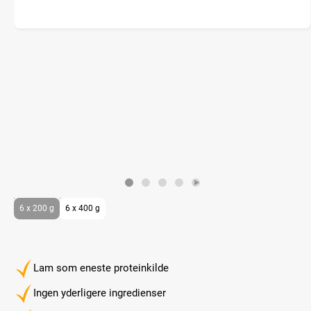
6 x 200 g
6 x 400 g
Lam som eneste proteinkilde
Ingen yderligere ingredienser