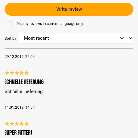
Write review
Display reviews in current language only.
Sort by
29.12.2019, 22:04
Review with rating of 5 out of 5 stars
Schnelle Lieferung
Schnelle Lieferung
11.01.2018, 14:54
Review with rating of 5 out of 5 stars
Super Futter!