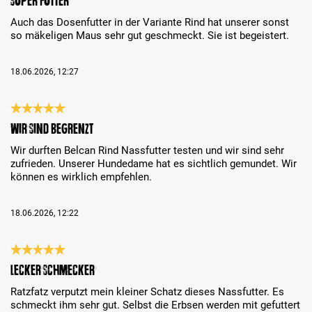
Super Futter
Auch das Dosenfutter in der Variante Rind hat unserer sonst
so mäkeligen Maus sehr gut geschmeckt. Sie ist begeistert.
18.06.2026, 12:27
Review with rating of 5 out of 5 stars
Wir sind begrenzt
Wir durften Belcan Rind Nassfutter testen und wir sind sehr
zufrieden. Unserer Hundedame hat es sichtlich gemundet. Wir
können es wirklich empfehlen.
18.06.2026, 12:22
Review with rating of 5 out of 5 stars
Lecker schmecker
Ratzfatz verputzt mein kleiner Schatz dieses Nassfutter. Es
schmeckt ihm sehr gut. Selbst die Erbsen werden mit gefuttert