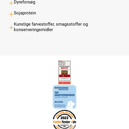
Dyreforsøg
Sojaprotein
Kunstige farvestoffer, smagsstoffer og
konserveringsmidler