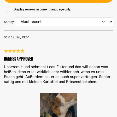
Display reviews in current language only.
Sort by
06.07.2026, 19:54
Review with rating of 5 out of 5 stars
Ramses approved
Unserem Hund schmeckt das Futter und das will schon was
heißen, denn er ist wirklich sehr wählerisch, wenn es ums
Essen geht. Außerdem hat er es auch super vertragen. Schön
saftig und mit kleinen Kartoffel und Erbsenstückchen.
Skip image gallery