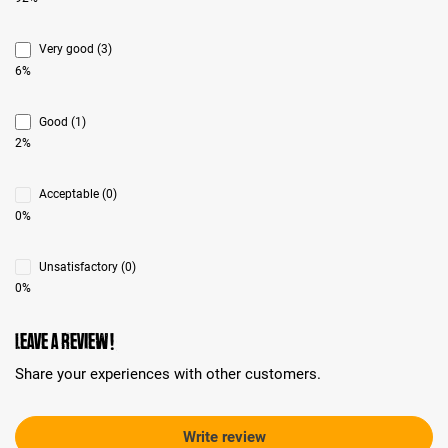
Very good (3)
6%
Good (1)
2%
Acceptable (0)
0%
Unsatisfactory (0)
0%
Leave a review!
Share your experiences with other customers.
Write review