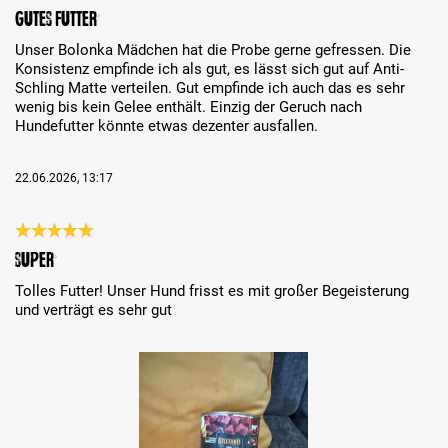
Review with rating of 5 out of 5 stars
Gutes Futter
Unser Bolonka Mädchen hat die Probe gerne gefressen. Die
Konsistenz empfinde ich als gut, es lässt sich gut auf Anti-
Schling Matte verteilen. Gut empfinde ich auch das es sehr
wenig bis kein Gelee enthält. Einzig der Geruch nach
Hundefutter könnte etwas dezenter ausfallen.
22.06.2026, 13:17
Review with rating of 5 out of 5 stars
Super
Tolles Futter! Unser Hund frisst es mit großer Begeisterung
und verträgt es sehr gut
Skip image gallery