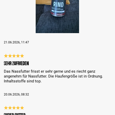
21.06.2026, 11:47
Review with rating of 5 out of 5 stars
Sehr zufrieden
Das Nassfutter frisst er sehr gerne und es riecht ganz
angenehm für Nassfutter. Die Haufengröße ist in Ordnung.
Inhaltsstoffe sind top.
20.06.2026, 08:32
Review with rating of 5 out of 5 stars