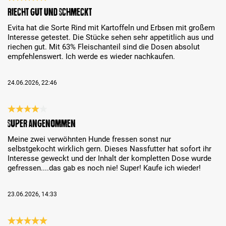
Review with rating of 5 out of 5 stars
Riecht gut und schmeckt
Evita hat die Sorte Rind mit Kartoffeln und Erbsen mit großem
Interesse getestet. Die Stücke sehen sehr appetitlich aus und
riechen gut. Mit 63% Fleischanteil sind die Dosen absolut
empfehlenswert. Ich werde es wieder nachkaufen.
24.06.2026, 22:46
Review with rating of 4 out of 5 stars
Super angenommen
Meine zwei verwöhnten Hunde fressen sonst nur
selbstgekocht wirklich gern. Dieses Nassfutter hat sofort ihr
Interesse geweckt und der Inhalt der kompletten Dose wurde
gefressen....das gab es noch nie! Super! Kaufe ich wieder!
23.06.2026, 14:33