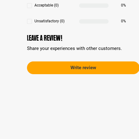
Acceptable (0)
0%
Unsatisfactory (0)
0%
Leave a review!
Share your experiences with other customers.
Write review