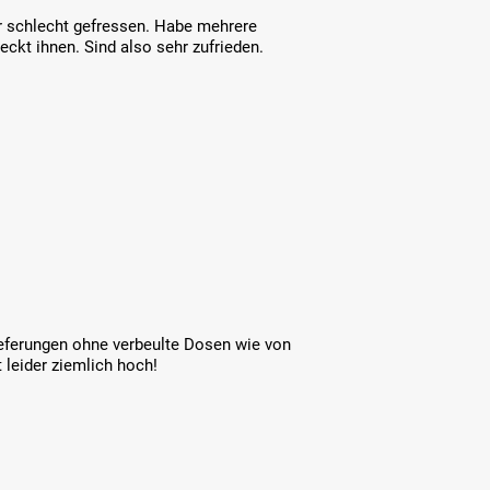
 schlecht gefressen. Habe mehrere
ckt ihnen. Sind also sehr zufrieden.
eferungen ohne verbeulte Dosen wie von
t leider ziemlich hoch!