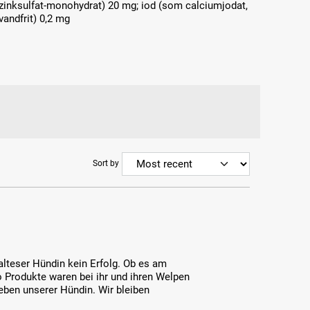
zinksulfat-monohydrat) 20 mg; iod (som calciumjodat,
vandfrit) 0,2 mg
Sort by
lteser Hündin kein Erfolg. Ob es am
to Produkte waren bei ihr und ihren Welpen
lieben unserer Hündin. Wir bleiben