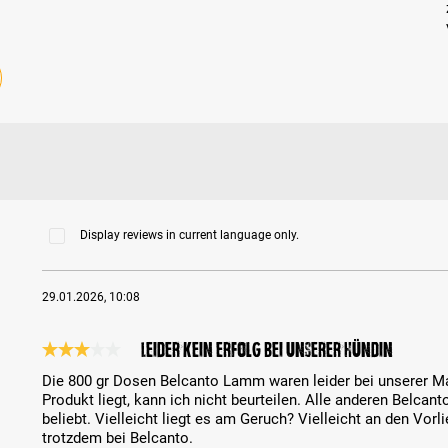
Display reviews in current language only.
29.01.2026, 10:08
Leider kein Erfolg bei unserer Hündin
Review with rating of 3 out of 5 stars
Die 800 gr Dosen Belcanto Lamm waren leider bei unserer Ma
Produkt liegt, kann ich nicht beurteilen. Alle anderen Belcan
beliebt. Vielleicht liegt es am Geruch? Vielleicht an den Vor
trotzdem bei Belcanto.