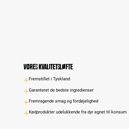
Vores kvalitetsløfte
Fremstillet i Tyskland
Garanteret de bedste ingredienser
Fremragende smag og fordøjelighed
Kødprodukter udelukkende fra dyr egnet til konsum