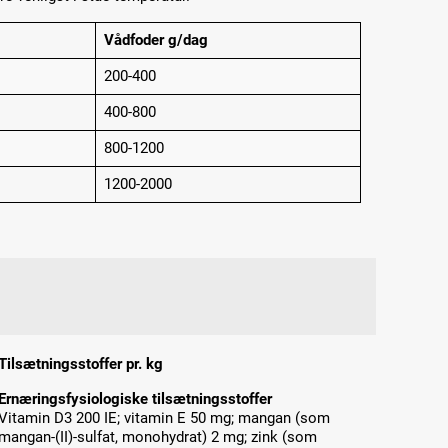
Vådfoder g/dag
200-400
400-800
800-1200
1200-2000
Tilsætningsstoffer pr. kg
Ernæringsfysiologiske tilsætningsstoffer
Vitamin D3 200 IE; vitamin E 50 mg; mangan (som
mangan-(II)-sulfat, monohydrat) 2 mg; zink (som