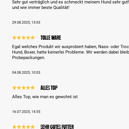
Sehr gut verträglich und es schmeckt meinem Hund sehr gut!
und wie immer beste Qualität!
29.08.2025, 13:03
Tolle Ware
Review with rating of 5 out of 5 stars
Egal welches Produkt wir ausprobiert haben, Nass- oder Troc
Hund, Boxer, hatte keinerlei Probleme. Wir werden dabei blei
Probepackungen.
04.08.2025, 10:03
Alles Top
Review with rating of 5 out of 5 stars
Alles Top, wie man es gewohnt ist
16.07.2025, 14:55
Sehr gutes Futter