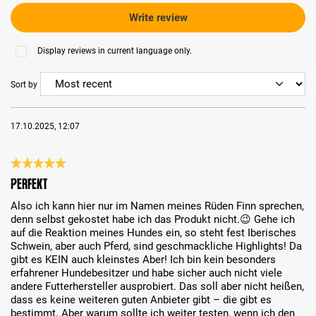
Write review
Display reviews in current language only.
Sort by
17.10.2025, 12:07
Review with rating of 5 out of 5 stars
Perfekt
Also ich kann hier nur im Namen meines Rüden Finn sprechen,
denn selbst gekostet habe ich das Produkt nicht.😉 Gehe ich
auf die Reaktion meines Hundes ein, so steht fest Iberisches
Schwein, aber auch Pferd, sind geschmackliche Highlights! Da
gibt es KEIN auch kleinstes Aber! Ich bin kein besonders
erfahrener Hundebesitzer und habe sicher auch nicht viele
andere Futterhersteller ausprobiert. Das soll aber nicht heißen,
dass es keine weiteren guten Anbieter gibt – die gibt es
bestimmt. Aber warum sollte ich weiter testen, wenn ich den