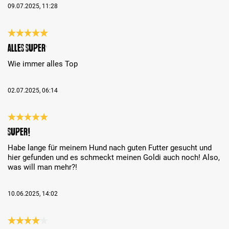
09.07.2025, 11:28
Review with rating of 5 out of 5 stars
Alles Super
Wie immer alles Top
02.07.2025, 06:14
Review with rating of 5 out of 5 stars
Super!
Habe lange für meinem Hund nach guten Futter gesucht und
hier gefunden und es schmeckt meinen Goldi auch noch! Also,
was will man mehr?!
10.06.2025, 14:02