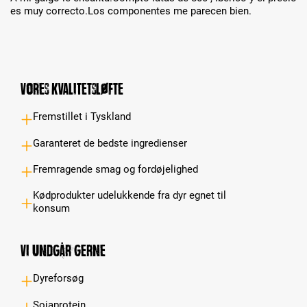
es muy correcto.Los componentes me parecen bien.
Vores kvalitetsløfte
Fremstillet i Tyskland
Garanteret de bedste ingredienser
Fremragende smag og fordøjelighed
Kødprodukter udelukkende fra dyr egnet til
konsum
Vi undgår gerne
Dyreforsøg
Sojaprotein