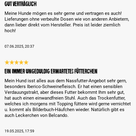
Review with rating of 4 out of 5 stars
Gut verträglich
Meine Hunde mögen es sehr gerne und vertragen es auch!
Lieferungen ohne verbeulte Dosen wie von anderen Anbietern,
dann lieber direkt vom Hersteller. Preis ist leider ziemlich
hoch!
07.06.2025, 20:37
Review with rating of 5 out of 5 stars
Ein immer ungeduldig erwartetes Fütterchen
Mein Hund isst alles aus dem Nassfutter-Angebot sehr gern,
besonders Iberico-Schweinefleisch. Er hat einen sensiblen
Verdauungstrakt, aber dieses Futter bekommt Ihm sehr gut,
hat auch einen einwandfreien Stuhl. Auch das Trockenfutter,
welches ich morgens mit Topping füttere wird gerne vernichtet
u. kommt als Bilderbuch-Häufchen wieder. Natürlich gibt es
auch Leckerchen von Belcando.
19.05.2025, 17:59