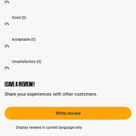
0%
Good (0)
0%
Acceptable (0)
0%
Unsatisfactory (0)
0%
Leave a review!
Share your experiences with other customers.
Write review
Display reviews in current language only.