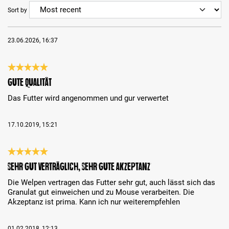
Sort by
23.06.2026, 16:37
Review with rating of 5 out of 5 stars
Gute Qualität
Das Futter wird angenommen und gur verwertet
17.10.2019, 15:21
Review with rating of 5 out of 5 stars
sehr gut verträglich, sehr gute Akzeptanz
Die Welpen vertragen das Futter sehr gut, auch lässt sich das
Granulat gut einweichen und zu Mouse verarbeiten. Die
Akzeptanz ist prima. Kann ich nur weiterempfehlen
01.02.2018, 12:13