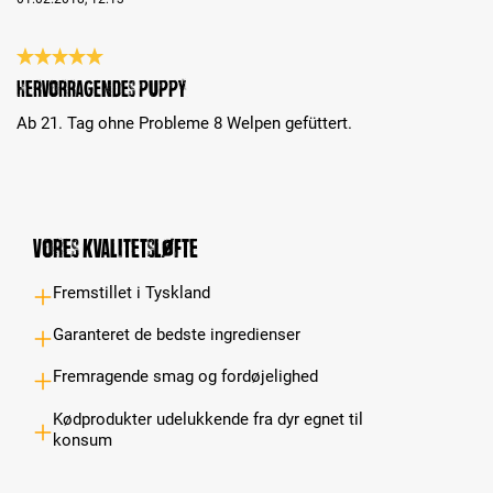
Review with rating of 5 out of 5 stars
Hervorragendes Puppy
Ab 21. Tag ohne Probleme 8 Welpen gefüttert.
Vores kvalitetsløfte
Fremstillet i Tyskland
Garanteret de bedste ingredienser
Fremragende smag og fordøjelighed
Kødprodukter udelukkende fra dyr egnet til
konsum