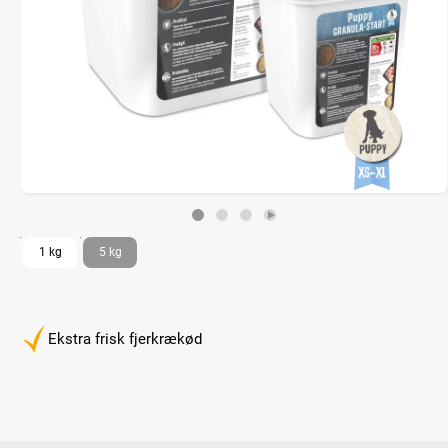
1 kg
5 kg
Ekstra frisk fjerkrækød