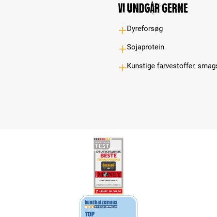
Vi undgår gerne
Dyreforsøg
Sojaprotein
Kunstige farvestoffer, smag