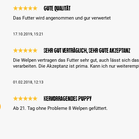
Gute Qualität
Review with rating of 5 out of 5 stars
Das Futter wird angenommen und gur verwertet
17.10.2019, 15:21
sehr gut verträglich, sehr gute Akzeptanz
Review with rating of 5 out of 5 stars
Die Welpen vertragen das Futter sehr gut, auch lässt sich d
verarbeiten. Die Akzeptanz ist prima. Kann ich nur weiteremp
01.02.2018, 12:13
Hervorragendes Puppy
Review with rating of 5 out of 5 stars
Ab 21. Tag ohne Probleme 8 Welpen gefüttert.