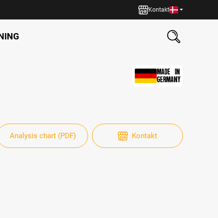
Kontakt
NING
MADE IN
GERMANY
Analysis chart (PDF)
Kontakt