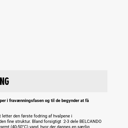
ing
alper i fravænningsfasen og til de begynder at få
etter den første fodring af hvalpene i
en fine struktur. Bland forsigtigt 2-3 dele BELCANDO
varmt (40-50°C) vand, hvor der dannes en særlig