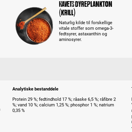
Havets dyreplankton
(krill)
Naturlig kilde til forskellige
vitale stoffer som omega-3-
fedtsyrer, astaxanthin og
aminosyrer.
Analytiske bestanddele
Protein 29 %; fedtindhold 17 %; råaske 6,5 %; råfibre 2
%; vand 10 %; calcium 1,25 %; phosphor 1 %; natrium
²
0,35 %