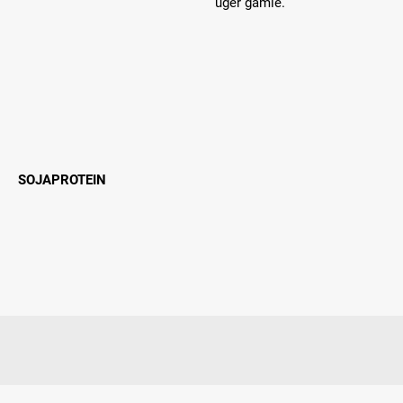
uger gamle.
SOJAPROTEIN