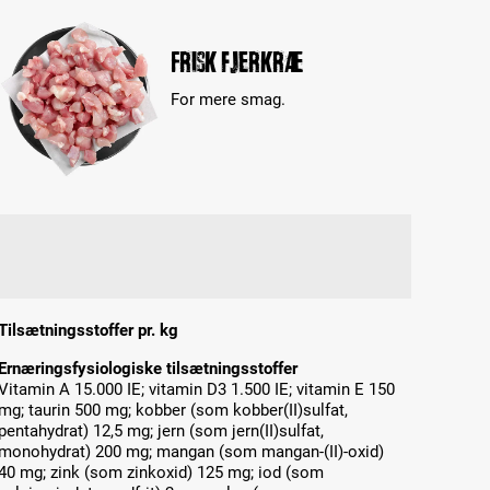
Frisk fjerkræ
For mere smag.
Tilsætningsstoffer pr. kg
Ernæringsfysiologiske tilsætningsstoffer
Vitamin A 15.000 IE; vitamin D3 1.500 IE; vitamin E 150
mg; taurin 500 mg; kobber (som kobber(II)sulfat,
pentahydrat) 12,5 mg; jern (som jern(II)sulfat,
monohydrat) 200 mg; mangan (som mangan-(II)-oxid)
40 mg; zink (som zinkoxid) 125 mg; iod (som