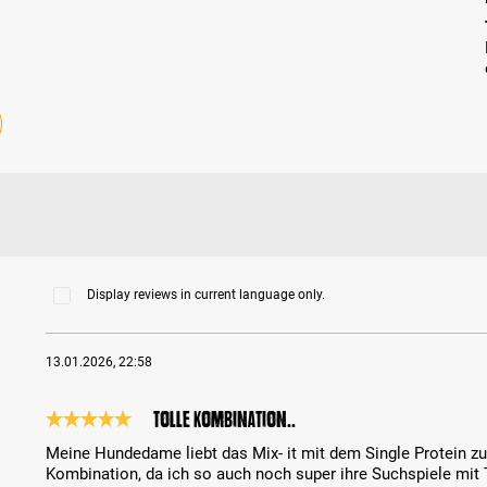
Display reviews in current language only.
13.01.2026, 22:58
Tolle Kombination..
Review with rating of 5 out of 5 stars
Meine Hundedame liebt das Mix- it mit dem Single Protein zu
Kombination, da ich so auch noch super ihre Suchspiele mit