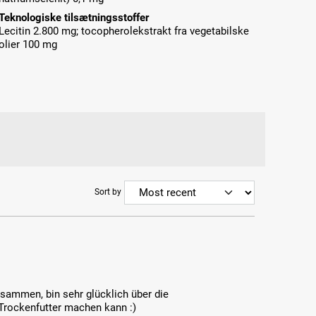
Teknologiske tilsætningsstoffer
Lecitin 2.800 mg; tocopherolekstrakt fra vegetabilske
olier 100 mg
Sort by
sammen, bin sehr glücklich über die
 Trockenfutter machen kann :)