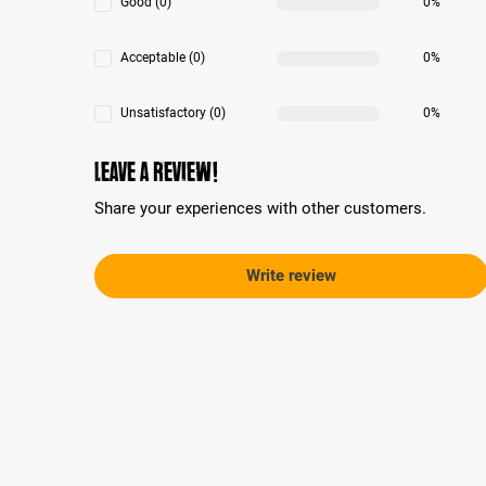
Good (0)
0%
Acceptable (0)
0%
Unsatisfactory (0)
0%
Leave a review!
Share your experiences with other customers.
Write review