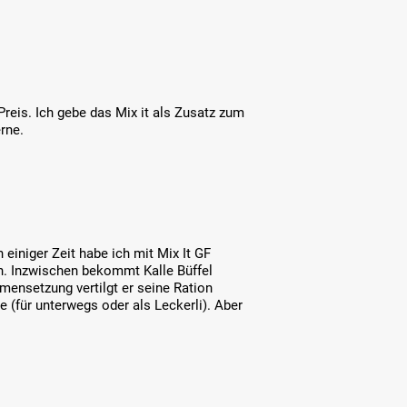
 Preis. Ich gebe das Mix it als Zusatz zum
erne.
iniger Zeit habe ich mit Mix It GF
en. Inzwischen bekommt Kalle Büffel
mensetzung vertilgt er seine Ration
 (für unterwegs oder als Leckerli). Aber