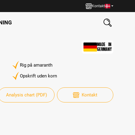
Kontakt
NING
MADE IN
GERMANY
Rig på amaranth
Opskrift uden korn
Analysis chart (PDF)
Kontakt