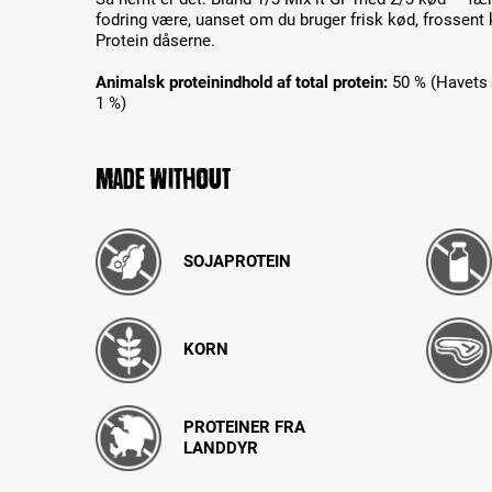
fodring være, uanset om du bruger frisk kød, frossen
Protein dåserne.
Animalsk proteinindhold af total protein:
50 % (Havets d
1 %)
Made without
SOJAPROTEIN
KORN
PROTEINER FRA
LANDDYR