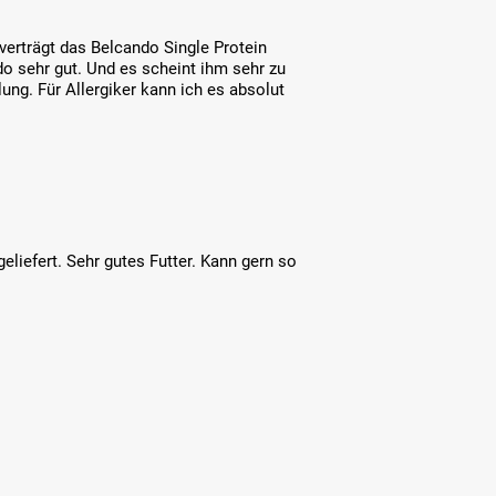
 verträgt das Belcando Single Protein
do sehr gut. Und es scheint ihm sehr zu
g. Für Allergiker kann ich es absolut
eliefert. Sehr gutes Futter. Kann gern so