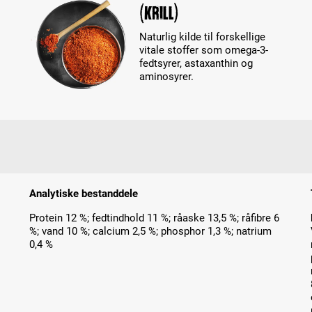
(krill)
Naturlig kilde til forskellige
vitale stoffer som omega-3-
fedtsyrer, astaxanthin og
aminosyrer.
Analytiske bestanddele
Protein 12 %; fedtindhold 11 %; råaske 13,5 %; råfibre 6
%; vand 10 %; calcium 2,5 %; phosphor 1,3 %; natrium
0,4 %