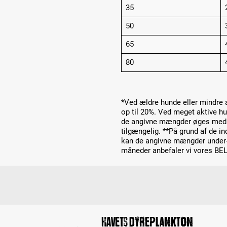
35
50
65
80
*Ved ældre hunde eller mindre
op til 20%. Ved meget aktive hun
de angivne mængder øges med 50
tilgængelig. **På grund af de in
kan de angivne mængder under- e
måneder anbefaler vi vores B
Havets dyreplankton