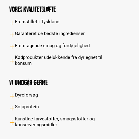
Vores kvalitetsløfte
Fremstillet i Tyskland
Garanteret de bedste ingredienser
Fremragende smag og fordøjelighed
Kødprodukter udelukkende fra dyr egnet til
konsum
Vi undgår gerne
Dyreforsøg
Sojaprotein
Kunstige farvestoffer, smagsstoffer og
konserveringsmidler