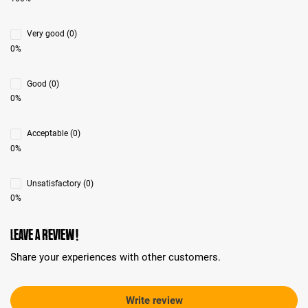
Very good (0)
0%
Good (0)
0%
Acceptable (0)
0%
Unsatisfactory (0)
0%
Leave a review!
Share your experiences with other customers.
Write review