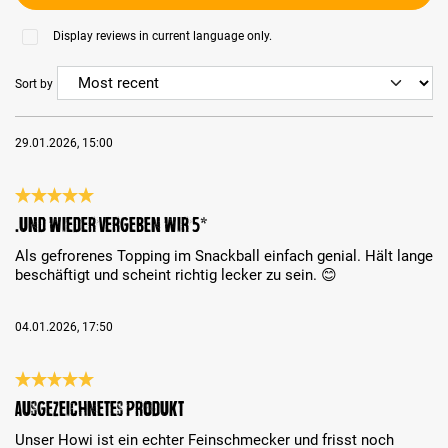
Display reviews in current language only.
Sort by
29.01.2026, 15:00
Review with rating of 5 out of 5 stars
….und wieder vergeben wir 5*
Als gefrorenes Topping im Snackball einfach genial. Hält lange
beschäftigt und scheint richtig lecker zu sein. 😊
04.01.2026, 17:50
Review with rating of 5 out of 5 stars
ausgezeichnetes Produkt
Unser Howi ist ein echter Feinschmecker und frisst noch