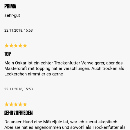
Review with rating of 5 out of 5 stars
prima
sehr-gut
22.11.2018, 15:53
Review with rating of 5 out of 5 stars
Top
Mein Oskar ist ein echter Trockenfutter Verweigerer, aber das
Mastercraft mit topping hat er verschlungen. Auch trocken als
Leckerchen nimmt er es gerne
22.11.2018, 15:53
Review with rating of 5 out of 5 stars
Sehr zufrieden
Da unser Hund eine Mäkeljule ist, war ich zuerst skeptisch.
Aber sie hat es angenommen und sowohl als Trockenfutter als