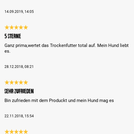
14.09.2019, 14:05
Review with rating of 5 out of 5 stars
5 sterne
Ganz prima,wertet das Trockenfutter total auf. Mein Hund liebt
es.
28.12.2018, 08:21
Review with rating of 5 out of 5 stars
sehr zufrieden
Bin zufrieden mit dem Produckt und mein Hund mag es
22.11.2018, 15:54