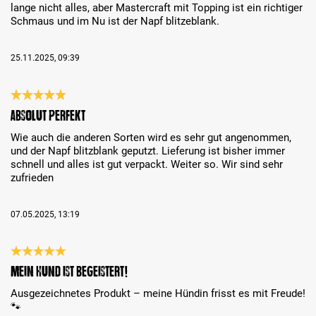
lange nicht alles, aber Mastercraft mit Topping ist ein richtiger
Schmaus und im Nu ist der Napf blitzeblank.
25.11.2025, 09:39
Review with rating of 5 out of 5 stars
Absolut perfekt
Wie auch die anderen Sorten wird es sehr gut angenommen,
und der Napf blitzblank geputzt. Lieferung ist bisher immer
schnell und alles ist gut verpackt. Weiter so. Wir sind sehr
zufrieden
07.05.2025, 13:19
Review with rating of 5 out of 5 stars
Mein Hund ist begeistert!
Ausgezeichnetes Produkt – meine Hündin frisst es mit Freude!
🐾