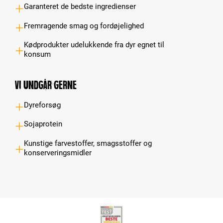
Garanteret de bedste ingredienser
Fremragende smag og fordøjelighed
Kødprodukter udelukkende fra dyr egnet til
konsum
Vi undgår gerne
Dyreforsøg
Sojaprotein
Kunstige farvestoffer, smagsstoffer og
konserveringsmidler