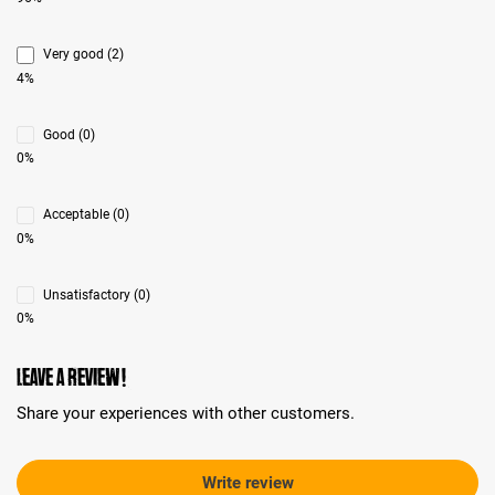
Very good (2)
4%
Good (0)
0%
Acceptable (0)
0%
Unsatisfactory (0)
0%
Leave a review!
Share your experiences with other customers.
Write review