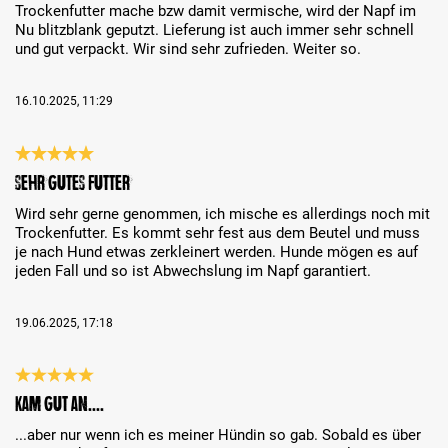
Trockenfutter mache bzw damit vermische, wird der Napf im
Nu blitzblank geputzt. Lieferung ist auch immer sehr schnell
und gut verpackt. Wir sind sehr zufrieden. Weiter so.
16.10.2025, 11:29
Review with rating of 5 out of 5 stars
Sehr gutes Futter
Wird sehr gerne genommen, ich mische es allerdings noch mit
Trockenfutter. Es kommt sehr fest aus dem Beutel und muss
je nach Hund etwas zerkleinert werden. Hunde mögen es auf
jeden Fall und so ist Abwechslung im Napf garantiert.
19.06.2025, 17:18
Review with rating of 5 out of 5 stars
Kam gut an....
...aber nur wenn ich es meiner Hündin so gab. Sobald es über