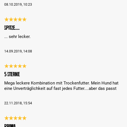
08.10.2019, 10:23
Review with rating of 5 out of 5 stars
Spitze....
... sehr lecker.
14.09.2019, 14:08
Review with rating of 5 out of 5 stars
5 Sterne
Mega leckere Kombination mit Trockenfutter. Mein Hund hat
eine Unverträglichkeit auf fast jedes Futter....aber das passt
22.11.2018, 15:54
Review with rating of 5 out of 5 stars
prima