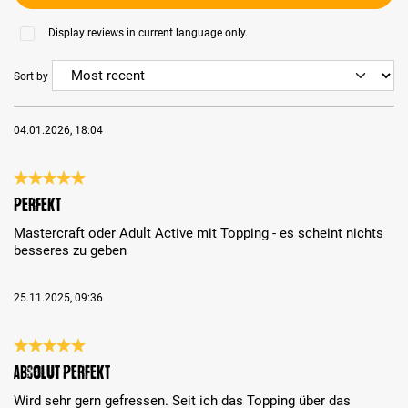
Display reviews in current language only.
Sort by
04.01.2026, 18:04
Review with rating of 5 out of 5 stars
perfekt
Mastercraft oder Adult Active mit Topping - es scheint nichts
besseres zu geben
25.11.2025, 09:36
Review with rating of 5 out of 5 stars
Absolut perfekt
Wird sehr gern gefressen. Seit ich das Topping über das