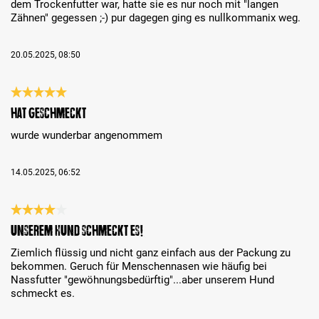
dem Trockenfutter war, hatte sie es nur noch mit "langen
Zähnen" gegessen ;-) pur dagegen ging es nullkommanix weg.
20.05.2025, 08:50
Review with rating of 5 out of 5 stars
hat geschmeckt
wurde wunderbar angenommem
14.05.2025, 06:52
Review with rating of 4 out of 5 stars
Unserem Hund schmeckt es!
Ziemlich flüssig und nicht ganz einfach aus der Packung zu
bekommen. Geruch für Menschennasen wie häufig bei
Nassfutter "gewöhnungsbedürftig"...aber unserem Hund
schmeckt es.