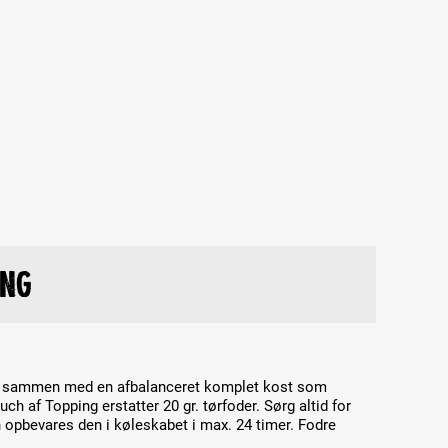
ing
es sammen med en afbalanceret komplet kost som
 af Topping erstatter 20 gr. tørfoder. Sørg altid for
n opbevares den i køleskabet i max. 24 timer. Fodre