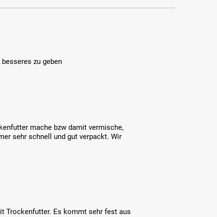
s besseres zu geben
ockenfutter mache bzw damit vermische,
mer sehr schnell und gut verpackt. Wir
t Trockenfutter. Es kommt sehr fest aus