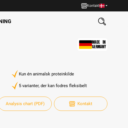
Kontakt
NING
MADE IN
GERMANY
Kun én animalsk proteinkilde
5 varianter, der kan fodres fleksibelt
Analysis chart (PDF)
Kontakt