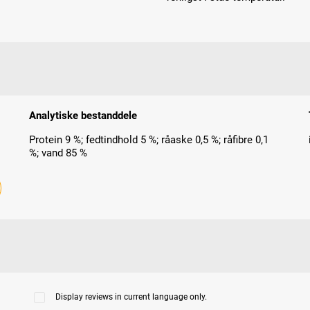
Analytiske bestanddele
Protein 9 %; fedtindhold 5 %; råaske 0,5 %; råfibre 0,1
%; vand 85 %
Display reviews in current language only.