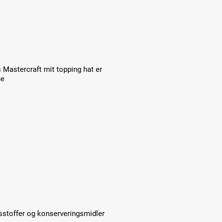
s Mastercraft mit topping hat er
ne
sstoffer og konserveringsmidler