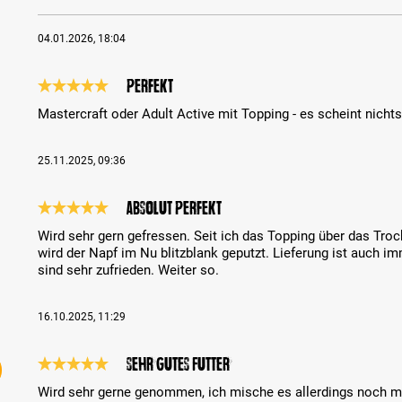
04.01.2026, 18:04
perfekt
Review with rating of 5 out of 5 stars
Mastercraft oder Adult Active mit Topping - es scheint nicht
25.11.2025, 09:36
Absolut perfekt
Review with rating of 5 out of 5 stars
Wird sehr gern gefressen. Seit ich das Topping über das Tr
wird der Napf im Nu blitzblank geputzt. Lieferung ist auch im
sind sehr zufrieden. Weiter so.
16.10.2025, 11:29
Sehr gutes Futter
Review with rating of 5 out of 5 stars
Wird sehr gerne genommen, ich mische es allerdings noch mi