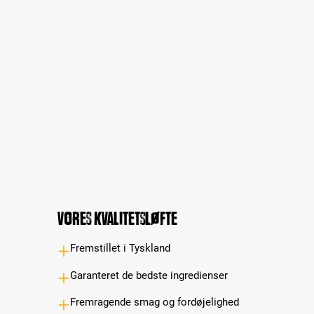
Vores kvalitetsløfte
Fremstillet i Tyskland
Garanteret de bedste ingredienser
Fremragende smag og fordøjelighed