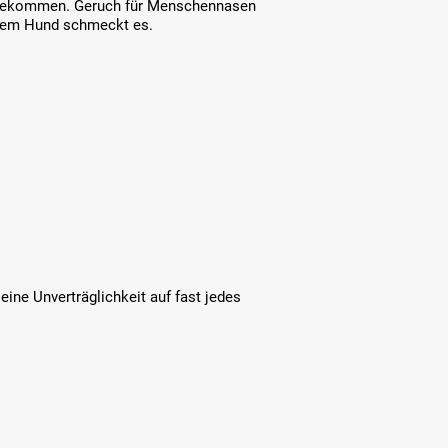
zu bekommen. Geruch für Menschennasen
erem Hund schmeckt es.
ine Unverträglichkeit auf fast jedes