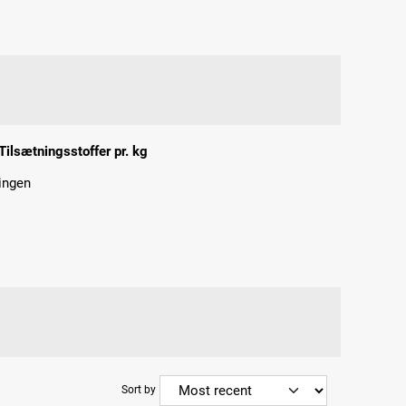
Tilsætningsstoffer pr. kg
ingen
Sort by