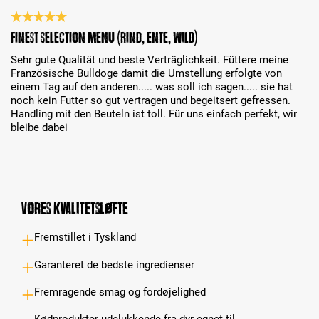
Review with rating of 5 out of 5 stars
Finest Selection Menu (Rind, Ente, Wild)
Sehr gute Qualität und beste Verträglichkeit. Füttere meine
Französische Bulldoge damit die Umstellung erfolgte von
einem Tag auf den anderen..... was soll ich sagen..... sie hat
noch kein Futter so gut vertragen und begeitsert gefressen.
Handling mit den Beuteln ist toll. Für uns einfach perfekt, wir
bleibe dabei
Vores kvalitetsløfte
Fremstillet i Tyskland
Garanteret de bedste ingredienser
Fremragende smag og fordøjelighed