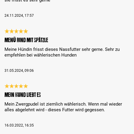
24.11.2024, 17:57
Review with rating of 5 out of 5 stars
Menü Rind mit Spätzle
Meine Hündin frisst dieses Nassfutter sehr gerne. Sehr zu
empfehlen bei wählerischen Hunden
31.05.2024, 09:06
Review with rating of 5 out of 5 stars
Mein Hund liebt es
Mein Zwergpudel ist ziemlich wählerisch. Wenn mal wieder
alles abgelehnt wird - dieses Futter wird gegessen.
16.03.2022, 16:35