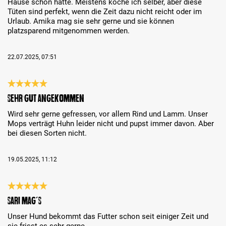
Hause schon hatte. Meistens koche ich selber, aber diese
Tüten sind perfekt, wenn die Zeit dazu nicht reicht oder im
Urlaub. Amika mag sie sehr gerne und sie können
platzsparend mitgenommen werden.
22.07.2025, 07:51
Review with rating of 5 out of 5 stars
Sehr gut angekommen
Wird sehr gerne gefressen, vor allem Rind und Lamm. Unser
Mops verträgt Huhn leider nicht und pupst immer davon. Aber
bei diesen Sorten nicht.
19.05.2025, 11:12
Review with rating of 5 out of 5 stars
Sari mag´s
Unser Hund bekommt das Futter schon seit einiger Zeit und
sie frisst es sehr gerne