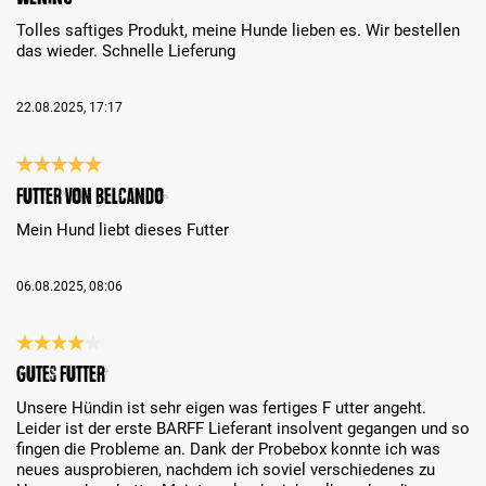
Tolles saftiges Produkt, meine Hunde lieben es. Wir bestellen
das wieder. Schnelle Lieferung
22.08.2025, 17:17
Review with rating of 5 out of 5 stars
Futter von Belcando
Mein Hund liebt dieses Futter
06.08.2025, 08:06
Review with rating of 4 out of 5 stars
Gutes Futter
Unsere Hündin ist sehr eigen was fertiges F utter angeht.
Leider ist der erste BARFF Lieferant insolvent gegangen und so
fingen die Probleme an. Dank der Probebox konnte ich was
neues ausprobieren, nachdem ich soviel verschiedenes zu