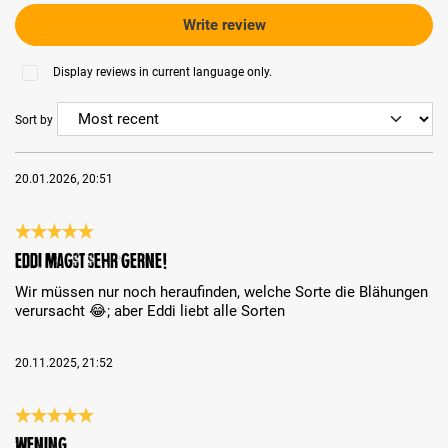
Write review
Display reviews in current language only.
Sort by
20.01.2026, 20:51
Review with rating of 5 out of 5 stars
Eddi magst sehr gerne!
Wir müssen nur noch heraufinden, welche Sorte die Blähungen
verursacht 😂; aber Eddi liebt alle Sorten
20.11.2025, 21:52
Review with rating of 5 out of 5 stars
Wening