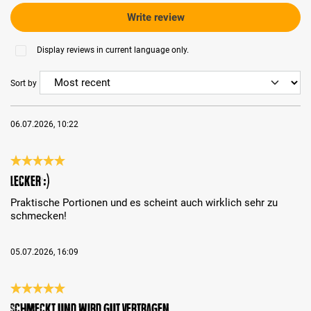
Write review
Display reviews in current language only.
Sort by
06.07.2026, 10:22
Review with rating of 5 out of 5 stars
Lecker :)
Praktische Portionen und es scheint auch wirklich sehr zu
schmecken!
05.07.2026, 16:09
Review with rating of 5 out of 5 stars
Schmeckt und wird gut vertragen