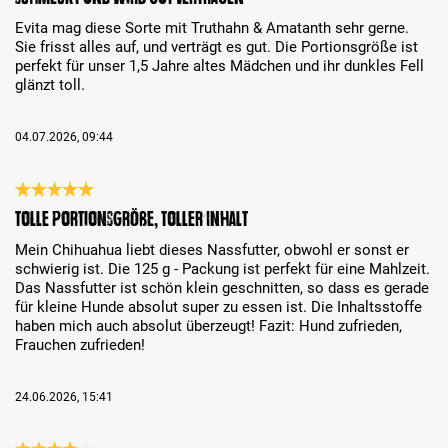
Evita mag diese Sorte mit Truthahn & Amatanth sehr gerne.
Sie frisst alles auf, und verträgt es gut. Die Portionsgröße ist
perfekt für unser 1,5 Jahre altes Mädchen und ihr dunkles Fell
glänzt toll.
04.07.2026, 09:44
Review with rating of 5 out of 5 stars
Tolle Portionsgröße, toller Inhalt
Mein Chihuahua liebt dieses Nassfutter, obwohl er sonst er
schwierig ist. Die 125 g - Packung ist perfekt für eine Mahlzeit.
Das Nassfutter ist schön klein geschnitten, so dass es gerade
für kleine Hunde absolut super zu essen ist. Die Inhaltsstoffe
haben mich auch absolut überzeugt! Fazit: Hund zufrieden,
Frauchen zufrieden!
24.06.2026, 15:41