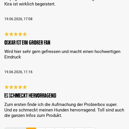
Kira ist wirklich begeistert.
19.06.2026, 17:08
Review with rating of 5 out of 5 stars
Oskar ist ein großer Fan
Wird hier sehr gern gefressen und macht einen hochwertigen
Eindruck
19.06.2026, 11:16
Review with rating of 5 out of 5 stars
Es schmeckt hervorragend
Zum ersten finde ich die Aufmachung der Probierbox super.
Und es schmeckt meinen Hunden hervorragend. Toll sind auch
die ganzen Infos zum Produkt.