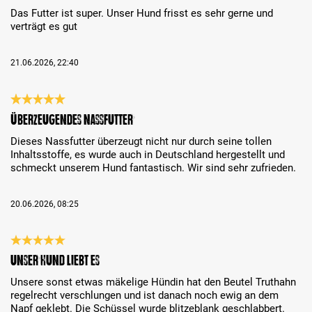
Das Futter ist super. Unser Hund frisst es sehr gerne und
verträgt es gut
21.06.2026, 22:40
Review with rating of 5 out of 5 stars
Überzeugendes Nassfutter
Dieses Nassfutter überzeugt nicht nur durch seine tollen
Inhaltsstoffe, es wurde auch in Deutschland hergestellt und
schmeckt unserem Hund fantastisch. Wir sind sehr zufrieden.
20.06.2026, 08:25
Review with rating of 5 out of 5 stars
Unser Hund liebt es
Unsere sonst etwas mäkelige Hündin hat den Beutel Truthahn
regelrecht verschlungen und ist danach noch ewig an dem
Napf geklebt. Die Schüssel wurde blitzeblank geschlabbert.