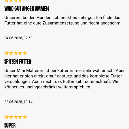
Review with rating of 4 out of 5 stars
Wird gut angenommen
Unserem beiden Hunden schmeckt es sehr gut. Ich finde das
Futter hat eine gute Zusammensetzung und riecht angenehm.
24.06.2026, 07:50
Review with rating of 5 out of 5 stars
Spitzen Futter
Unser Mini Malteser ist bei Futter immer sehr wählerisch. Aber
hier hat er sich direkt drauf gestürzt und das komplette Futter
verschlungen. Auch riecht das Futter sehr schmackhaft. Wir
können es uneingeschränkt weiterempfehlen.
22.06.2026, 13:14
Review with rating of 5 out of 5 stars
Super