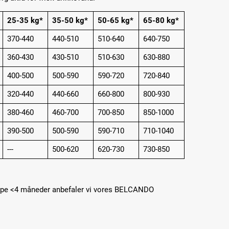
25-35 kg*
35-50 kg*
50-65 kg*
65-80 kg*
370-440
440-510
510-640
640-750
360-430
430-510
510-630
630-880
400-500
500-590
590-720
720-840
320-440
440-660
660-800
800-930
380-460
460-700
700-850
850-1000
390-500
500-590
590-710
710-1040
---
500-620
620-730
730-850
alpe <4 måneder anbefaler vi vores BELCANDO