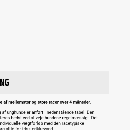
ing
de af mellemstor og store racer over 4 måneder.
 af unghunde er anført i nedenstående tabel. Den
teres bedst ved at veje hundene regelmæssigt. Det
ndividuelle vægtforløb med den racetypiske
rg altid for frisk drikkevand.