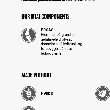
Our Vital Components
PROAGIL
Fremmer på grund af
gelatine-hydrolysat
dannelsen af ledbrusk og
forebygger således
ledproblemer.
Made without
HVEDE