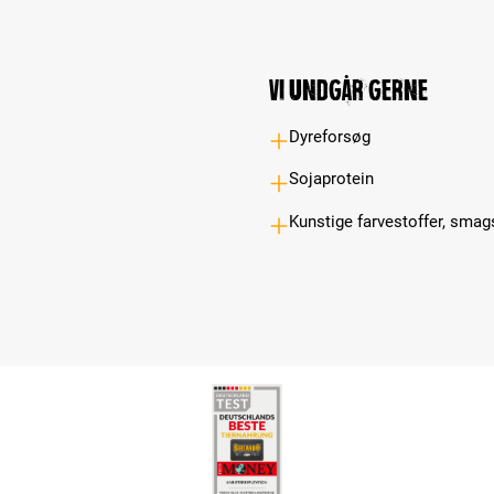
Vi undgår gerne
Dyreforsøg
Sojaprotein
Kunstige farvestoffer, smag