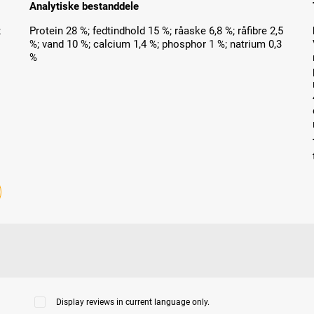
Analytiske bestanddele
;
Protein 28 %; fedtindhold 15 %; råaske 6,8 %; råfibre 2,5
%; vand 10 %; calcium 1,4 %; phosphor 1 %; natrium 0,3
%
Display reviews in current language only.