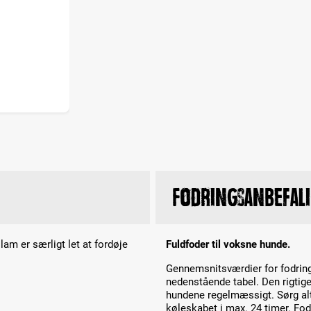
Fodringsanbefal
am er særligt let at fordøje
Fuldfoder til voksne hunde.
Gennemsnitsværdier for fodring
nedenstående tabel. Den rigtig
hundene regelmæssigt. Sørg alti
køleskabet i max. 24 timer. Fod