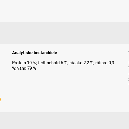
Analytiske bestanddele
Protein 10 %; fedtindhold 6 %; råaske 2,2 %; råfibre 0,3
%; vand 79 %