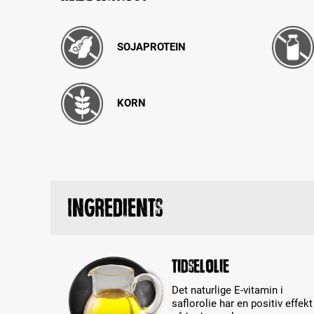
SOJAPROTEIN
KORN
Ingredients
Tidselolie
Det naturlige E-vitamin i
saflorolie har en positiv effekt