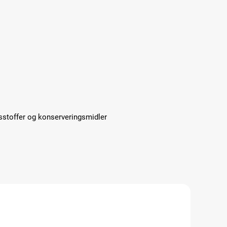
sstoffer og konserveringsmidler