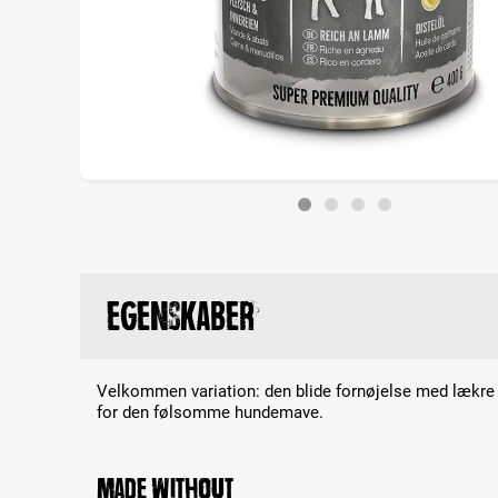
Egenskaber
Velkommen variation: den blide fornøjelse med lækre l
for den følsomme hundemave.
Made without