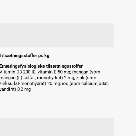
Tilsætningsstoffer pr. kg
Ernæringsfysiologiske tilsætningsstoffer
Vitamin D3 200 IE; vitamin E 50 mg; mangan (som
mangan-(II)-sulfat, monohydrat) 2 mg; zink (som
zinksulfat-monohydrat) 20 mg; iod (som calciumjodat,
vandfrit) 0,2 mg