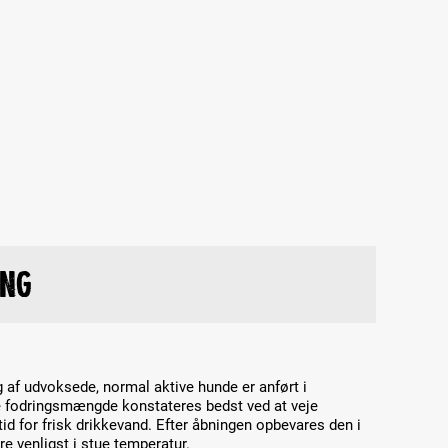
ing
 af udvoksede, normal aktive hunde er anført i
e fodringsmængde konstateres bedst ved at veje
d for frisk drikkevand. Efter åbningen opbevares den i
re venligst i stue temperatur.