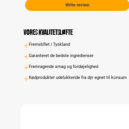
Write review
Vores kvalitetsløfte
Fremstillet i Tyskland
Garanteret de bedste ingredienser
Fremragende smag og fordøjelighed
Kødprodukter udelukkende fra dyr egnet til konsum