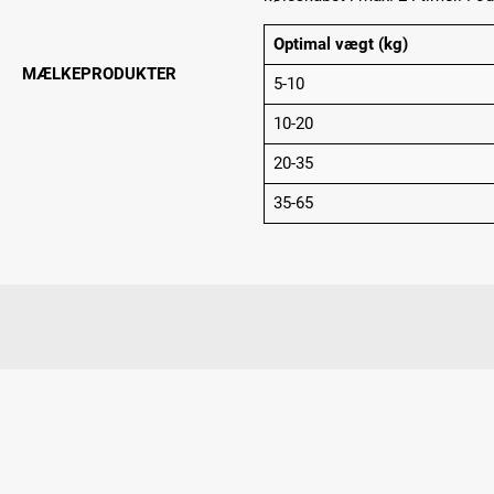
Optimal vægt (kg)
MÆLKEPRODUKTER
5-10
10-20
20-35
35-65