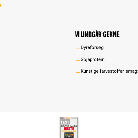
Vi undgår gerne
Dyreforsøg
Sojaprotein
Kunstige farvestoffer, smag