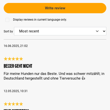
Write review
Display reviews in current language only.
Sort by
16.06.2025, 21:02
Review with rating of 5 out of 5 stars
Besser geht nicht
Für meine Hunden nur das Beste. Und was schwer mitzählt; in
Deutschland hergestellt und ohne Tierversuche 👍
12.05.2025, 10:31
Review with rating of 5 out of 5 stars