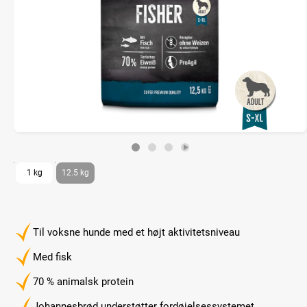
1 kg
12.5 kg
Til voksne hunde med et højt aktivitetsniveau
Med fisk
70 % animalsk protein
Johannesbrød understøtter fordøjelsessystemet