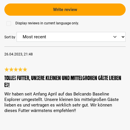
Write review
Display reviews in current language only.
Sort by
26.04.2023, 21:48
Review with rating of 5 out of 5 stars
Tolles Futter, unsere kleinen und mittelgroßen Gäste lieben
es!
Wir haben seit Anfang April auf das Belcando Baseline
Explorer umgestellt. Unsere kleinen bis mittelgroßen Gäste
lieben es und vertragen es wirklich sehr gut. Wir können
dieses Futter wärmstens empfehlen!!