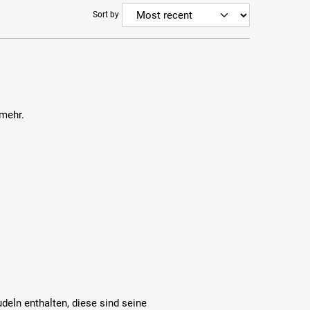
Sort by
 mehr.
deln enthalten, diese sind seine