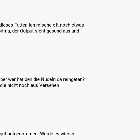
ieses Futter. Ich mische oft noch etwas
prima, der Output sieht gesund aus und
aber wer hat den die Nudeln da reingetan?
 die nicht noch aus Versehen
hr gut aufgenommen. Werde es wieder