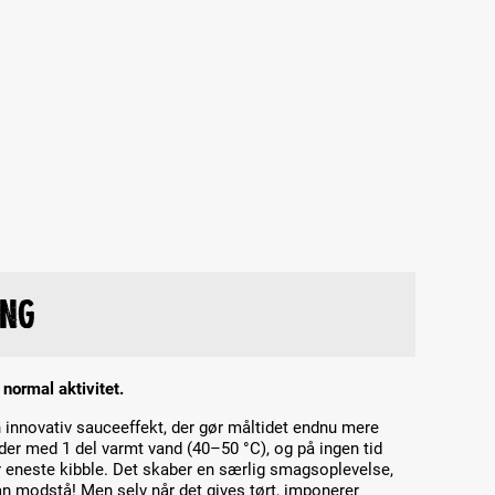
ing
normal aktivitet.
 innovativ sauceeffekt, der gør måltidet endnu mere
oder med 1 del varmt vand (40–50 °C), og på ingen tid
 eneste kibble. Det skaber en særlig smagsoplevelse,
 modstå! Men selv når det gives tørt, imponerer