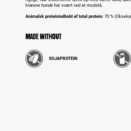
kræsne hunde har svært ved at modstå.
Animalsk proteinindhold af total protein:
70 % (Oksekød
Made without
SOJAPROTEIN