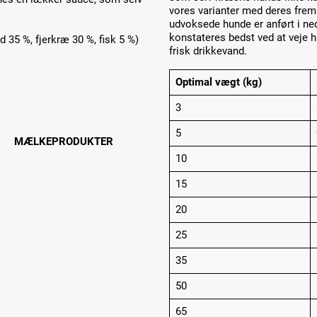
vores varianter med deres fre
udvoksede hunde er anført i n
konstateres bedst ved at veje h
 35 %, fjerkræ 30 %, fisk 5 %)
frisk drikkevand.
Optimal vægt (kg)
3
5
MÆLKEPRODUKTER
10
15
20
25
35
50
65