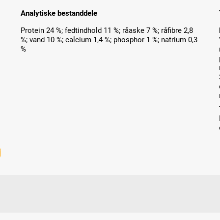
Analytiske bestanddele
Protein 24 %; fedtindhold 11 %; råaske 7 %; råfibre 2,8
%; vand 10 %; calcium 1,4 %; phosphor 1 %; natrium 0,3
%