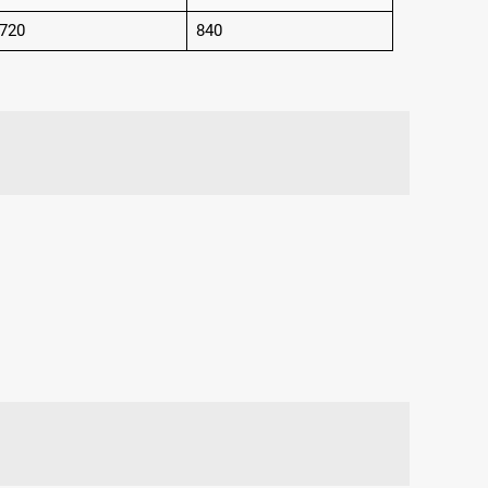
720
840