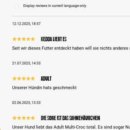
Display reviews in current language only.
12.12.2025, 18:57
Hedda liebt es
Review with rating of 5 out of 5 stars
Seit wir dieses Futter entdeckt haben will sie nichts anderes
21.07.2025, 14:33
Adult
Review with rating of 5 out of 5 stars
Unserer Hündin hats geschmeckt
02.06.2025, 13:33
Die Soße ist das Sahnehäubchen
Review with rating of 5 out of 5 stars
Unser Hund liebt das Adult Multi-Croc total. Es sind sogar Nu