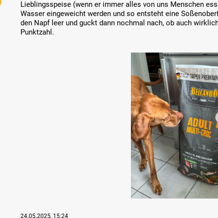
Lieblingsspeise (wenn er immer alles von uns Menschen ess
Wasser eingeweicht werden und so entsteht eine Soßenoberfl
den Napf ‎leer und guckt dann nochmal nach, ob auch wirklic
Punktzahl.
Skip image gallery
24.05.2025, 15:24