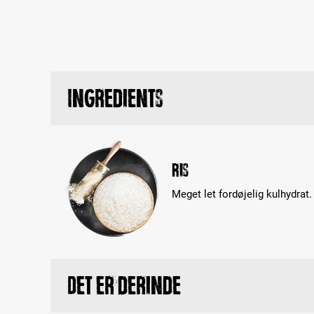
Ingredients
Ris
Meget let fordøjelig kulhydrat.
Det er derinde