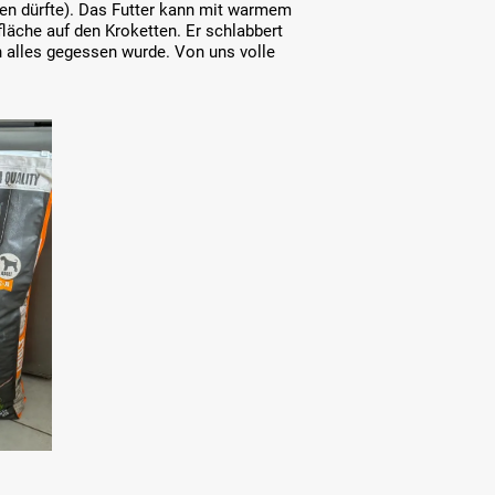
en dürfte). Das Futter kann mit warmem
äche auf den Kroketten. Er schlabbert
h alles gegessen wurde. Von uns volle