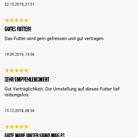
22.12.2019, 21:51
Review with rating of 5 out of 5 stars
Gutes Futter!
Das Futter wird gern gefressen und gut vertragen.
19.09.2019, 14:56
Review with rating of 5 out of 5 stars
Sehr empfehlenswert
Gut Verträglichkeit. Die Umstellung auf dieses Futter lief
reibungslos.
15.12.2018, 08:36
Review with rating of 5 out of 5 stars
Gute Ware unser Hund mag es