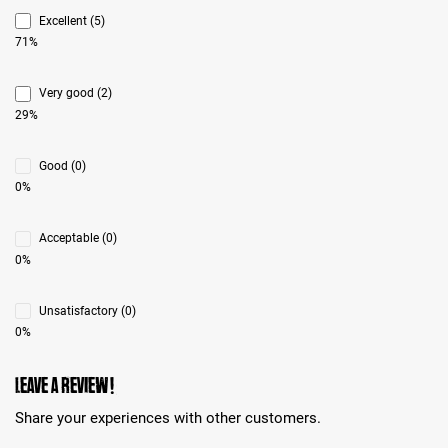
Excellent (5)
71%
Very good (2)
29%
Good (0)
0%
Acceptable (0)
0%
Unsatisfactory (0)
0%
Leave a review!
Share your experiences with other customers.