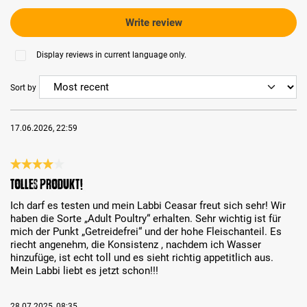
Write review
Display reviews in current language only.
Sort by
17.06.2026, 22:59
Review with rating of 4 out of 5 stars
Tolles Produkt!
Ich darf es testen und mein Labbi Ceasar freut sich sehr! Wir
haben die Sorte „Adult Poultry“ erhalten. Sehr wichtig ist für
mich der Punkt „Getreidefrei“ und der hohe Fleischanteil. Es
riecht angenehm, die Konsistenz , nachdem ich Wasser
hinzufüge, ist echt toll und es sieht richtig appetitlich aus.
Mein Labbi liebt es jetzt schon!!!
28.07.2025, 08:35