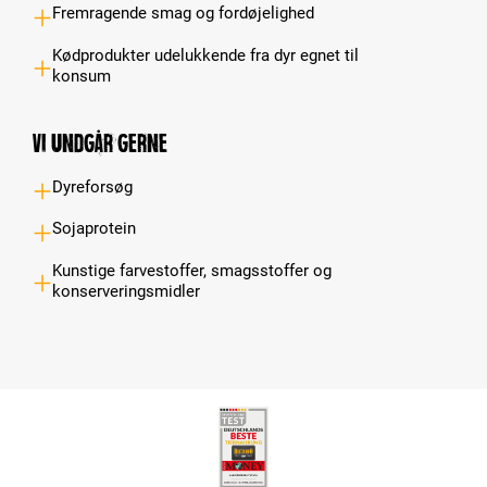
Fremragende smag og fordøjelighed
Kødprodukter udelukkende fra dyr egnet til
konsum
Vi undgår gerne
Dyreforsøg
Sojaprotein
Kunstige farvestoffer, smagsstoffer og
konserveringsmidler