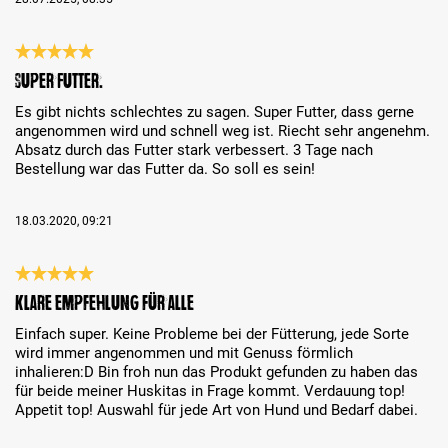
Review with rating of 5 out of 5 stars
Super Futter.
Es gibt nichts schlechtes zu sagen. Super Futter, dass gerne
angenommen wird und schnell weg ist. Riecht sehr angenehm.
Absatz durch das Futter stark verbessert. 3 Tage nach
Bestellung war das Futter da. So soll es sein!
18.03.2020, 09:21
Review with rating of 5 out of 5 stars
klare Empfehlung für Alle
Einfach super. Keine Probleme bei der Fütterung, jede Sorte
wird immer angenommen und mit Genuss förmlich
inhalieren:D Bin froh nun das Produkt gefunden zu haben das
für beide meiner Huskitas in Frage kommt. Verdauung top!
Appetit top! Auswahl für jede Art von Hund und Bedarf dabei.