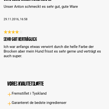
Unser Anton schmeckt es sehr gut, gute Ware
29.11.2016, 16:58
Review with rating of 4 out of 5 stars
Sehr gut verträglicH
Ich war anfangs etwas verwirrt durch die helle Farbe der
Brocken aber mein Hund frisst es sehr gerne und verträgt es
auch super.
Vores kvalitetsløfte
Fremstillet i Tyskland
Garanteret de bedste ingredienser