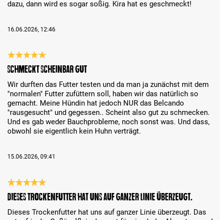
dazu, dann wird es sogar soßig. Kira hat es geschmeckt!
16.06.2026, 12:46
Review with rating of 5 out of 5 stars
Schmeckt scheinbar gut
Wir durften das Futter testen und da man ja zunächst mit dem
"normalen" Futter zufüttern soll, haben wir das natürlich so
gemacht. Meine Hündin hat jedoch NUR das Belcando
"rausgesucht" und gegessen.. Scheint also gut zu schmecken.
Und es gab weder Bauchprobleme, noch sonst was. Und dass,
obwohl sie eigentlich kein Huhn verträgt.
15.06.2026, 09:41
Review with rating of 5 out of 5 stars
Dieses Trockenfutter hat uns auf ganzer Linie überzeugt.
Dieses Trockenfutter hat uns auf ganzer Linie überzeugt. Das