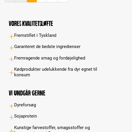
Vores kvalitetsløfte
Fremstillet i Tyskland
Garanteret de bedste ingredienser
Fremragende smag og fordøjelighed
Kødprodukter udelukkende fra dyr egnet til
konsum
Vi undgår gerne
Dyreforsøg
Sojaprotein
Kunstige farvestoffer, smagsstoffer og