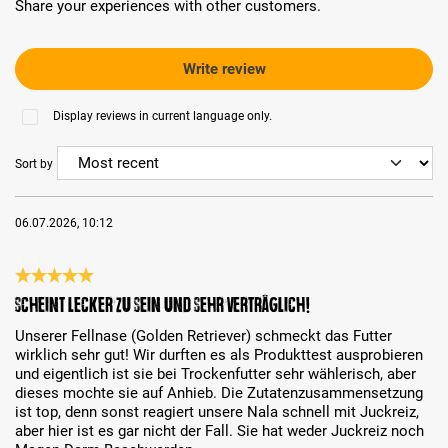
Share your experiences with other customers.
Write review
Display reviews in current language only.
Sort by
06.07.2026, 10:12
Review with rating of 5 out of 5 stars
Scheint lecker zu sein und sehr verträglich!
Unserer Fellnase (Golden Retriever) schmeckt das Futter
wirklich sehr gut! Wir durften es als Produkttest ausprobieren
und eigentlich ist sie bei Trockenfutter sehr wählerisch, aber
dieses mochte sie auf Anhieb. Die Zutatenzusammensetzung
ist top, denn sonst reagiert unsere Nala schnell mit Juckreiz,
aber hier ist es gar nicht der Fall. Sie hat weder Juckreiz noch