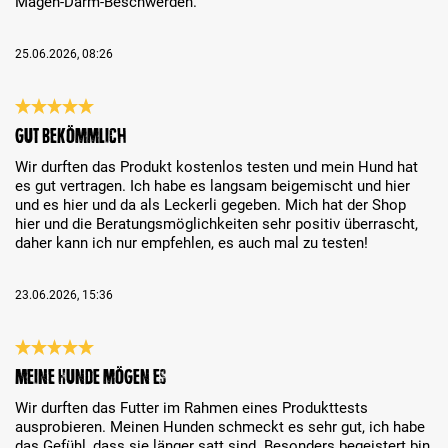
Magen-Darm-Beschwerden.
25.06.2026, 08:26
Review with rating of 5 out of 5 stars
Gut bekömmlich
Wir durften das Produkt kostenlos testen und mein Hund hat
es gut vertragen. Ich habe es langsam beigemischt und hier
und es hier und da als Leckerli gegeben. Mich hat der Shop
hier und die Beratungsmöglichkeiten sehr positiv überrascht,
daher kann ich nur empfehlen, es auch mal zu testen!
23.06.2026, 15:36
Review with rating of 5 out of 5 stars
Meine Hunde mögen es
Wir durften das Futter im Rahmen eines Produkttests
ausprobieren. Meinen Hunden schmeckt es sehr gut, ich habe
das Gefühl, dass sie länger satt sind. Besonders begeistert bin