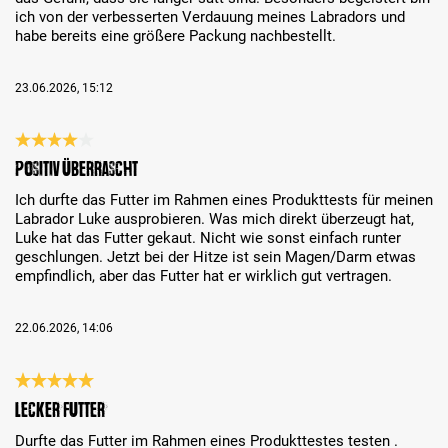
ich von der verbesserten Verdauung meines Labradors und
habe bereits eine größere Packung nachbestellt.
23.06.2026, 15:12
Review with rating of 4 out of 5 stars
Positiv überrascht
Ich durfte das Futter im Rahmen eines Produkttests für meinen
Labrador Luke ausprobieren. Was mich direkt überzeugt hat,
Luke hat das Futter gekaut. Nicht wie sonst einfach runter
geschlungen. Jetzt bei der Hitze ist sein Magen/Darm etwas
empfindlich, aber das Futter hat er wirklich gut vertragen.
22.06.2026, 14:06
Review with rating of 5 out of 5 stars
lecker Futter
Durfte das Futter im Rahmen eines Produkttestes testen .