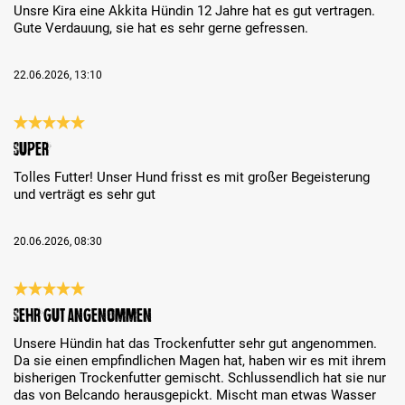
Unsre Kira eine Akkita Hündin 12 Jahre hat es gut vertragen.
Gute Verdauung, sie hat es sehr gerne gefressen.
22.06.2026, 13:10
Review with rating of 5 out of 5 stars
Super
Tolles Futter! Unser Hund frisst es mit großer Begeisterung
und verträgt es sehr gut
20.06.2026, 08:30
Review with rating of 5 out of 5 stars
Sehr gut angenommen
Unsere Hündin hat das Trockenfutter sehr gut angenommen.
Da sie einen empfindlichen Magen hat, haben wir es mit ihrem
bisherigen Trockenfutter gemischt. Schlussendlich hat sie nur
das von Belcando herausgepickt. Mischt man etwas Wasser