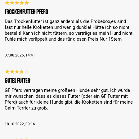
Review with rating of 5 out of 5 stars
Trockenfutter Pferd
Das Trockenfutter ist ganz anders als die Probebox,es sind
fast nur helle Kroketten und wenig dunkle! Hätte ich so nicht
bestellt! Kann ich nicht füttern, so verträgt es mein Hund nicht.
Fühle mich veräppelt und das für diesen Preis.Nur 1Stern
07.08.2025, 14:41
Review with rating of 4 out of 5 stars
Gutes Futter
GF Pferd vertragen meine großeen Hunde sehr gut. Ich würde
mir wünschen, dass es dieses Futter (oder ein GF Futter mit
Pferd) auch für kleine Hunde gibt, die Kroketten sind für meine
Cairn Terrier zu groß.
18.10.2022, 09:16