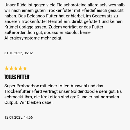
Unser Rüde ist gegen viele Fleischproteine allergisch, weshalb
wir nach einem guten Trockenfutter mit Pferdefleisch gesucht
haben. Das Belcando Futter hat er hierbei, im Gegensatz zu
anderen Trockenfutter Herstellern, direkt gefuttert und keinen
Krümel übriggelassen. Zudem verträgt er das Futter
außerordentlich gut, sodass er absolut keine
Allergiesymptome mehr zeigt.
31.10.2025, 06:02
Review with rating of 5 out of 5 stars
Tolles Futter
Super Proboerbox mit einer tollen Auswahl und das
Trockenfutter Pferd verträgt unser Goldendoodle sehr gut. Es
schmeckt ihm, die Kroketten sind groß und er hat normalen
Output. Wir bleiben dabei.
12.09.2025, 14:56