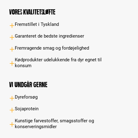
Vores kvalitetsløfte
Fremstillet i Tyskland
Garanteret de bedste ingredienser
Fremragende smag og fordøjelighed
Kødprodukter udelukkende fra dyr egnet til
konsum
Vi undgår gerne
Dyreforsøg
Sojaprotein
Kunstige farvestoffer, smagsstoffer og
konserveringsmidler