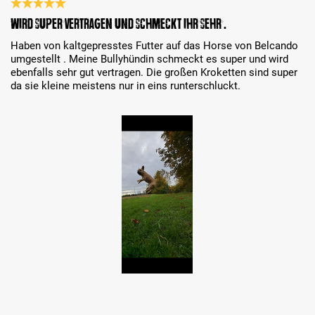
Review with rating of 5 out of 5 stars
Wird super vertragen und schmeckt ihr sehr .
Haben von kaltgepresstes Futter auf das Horse von Belcando
umgestellt . Meine Bullyhündin schmeckt es super und wird
ebenfalls sehr gut vertragen. Die großen Kroketten sind super
da sie kleine meistens nur in eins runterschluckt.
Skip image gallery