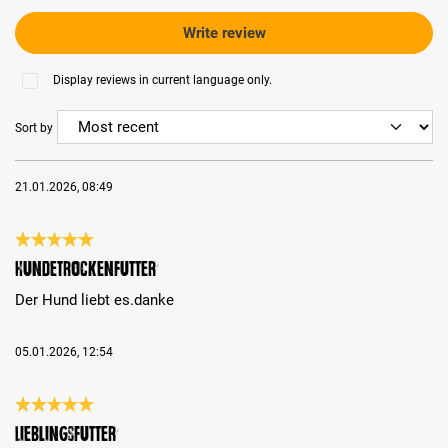
Write review
Display reviews in current language only.
Sort by
21.01.2026, 08:49
Review with rating of 5 out of 5 stars
Hundetrockenfutter
Der Hund liebt es.danke
05.01.2026, 12:54
Review with rating of 5 out of 5 stars
Lieblingsfutter